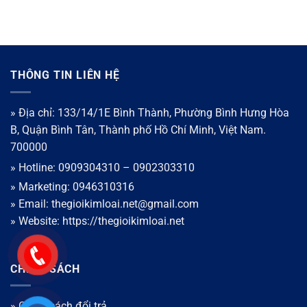
THÔNG TIN LIÊN HỆ
» Địa chỉ: 133/14/1E Bình Thành, Phường Bình Hưng Hòa
B, Quận Bình Tân, Thành phố Hồ Chí Minh, Việt Nam.
700000
» Hotline: 0909304310 – 0902303310
» Marketing: 0946310316
» Email: thegioikimloai.net@gmail.com
» Website: https://thegioikimloai.net
CHÍNH SÁCH
» Chính sách đổi trả