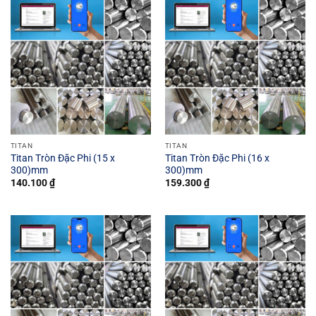
TITAN
TITAN
Titan Tròn Đặc Phi (15 x
Titan Tròn Đặc Phi (16 x
300)mm
300)mm
140.100
₫
159.300
₫