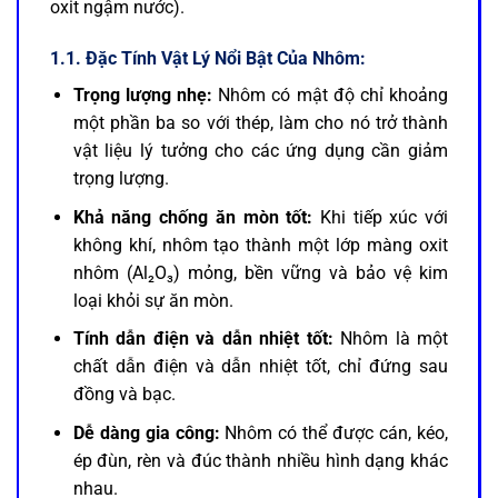
oxit ngậm nước).
1.1. Đặc Tính Vật Lý Nổi Bật Của Nhôm:
Trọng lượng nhẹ:
Nhôm có mật độ chỉ khoảng
một phần ba so với thép, làm cho nó trở thành
vật liệu lý tưởng cho các ứng dụng cần giảm
trọng lượng.
Khả năng chống ăn mòn tốt:
Khi tiếp xúc với
không khí, nhôm tạo thành một lớp màng oxit
nhôm (Al₂O₃) mỏng, bền vững và bảo vệ kim
loại khỏi sự ăn mòn.
Tính dẫn điện và dẫn nhiệt tốt:
Nhôm là một
chất dẫn điện và dẫn nhiệt tốt, chỉ đứng sau
đồng và bạc.
Dễ dàng gia công:
Nhôm có thể được cán, kéo,
ép đùn, rèn và đúc thành nhiều hình dạng khác
nhau.