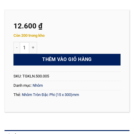
12.600
₫
Còn 200 trong kho
Nhôm Tròn Đặc Phi (15 x 300)mm số lượng
THÊM VÀO GIỎ HÀNG
SKU:
TGKLN.500.005
Danh mục:
Nhôm
Thẻ:
Nhôm Tròn Đặc Phi (15 x 300)mm