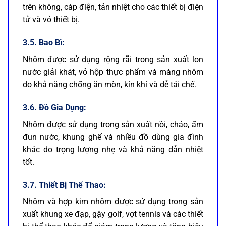
trên không, cáp điện, tản nhiệt cho các thiết bị điện
tử và vỏ thiết bị.
3.5. Bao Bì:
Nhôm được sử dụng rộng rãi trong sản xuất lon
nước giải khát, vỏ hộp thực phẩm và màng nhôm
do khả năng chống ăn mòn, kín khí và dễ tái chế.
3.6. Đồ Gia Dụng:
Nhôm được sử dụng trong sản xuất nồi, chảo, ấm
đun nước, khung ghế và nhiều đồ dùng gia đình
khác do trọng lượng nhẹ và khả năng dẫn nhiệt
tốt.
3.7. Thiết Bị Thể Thao:
Nhôm và hợp kim nhôm được sử dụng trong sản
xuất khung xe đạp, gậy golf, vợt tennis và các thiết