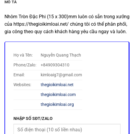
MÔ TẢ
Nhôm Tròn Đặc Phi (15 x 300)mm luôn có sẵn trong xưởng
của https://thegioikimloai.net/ chúng tôi có thể phân phối,
gia công theo quy cách khách hàng yêu cầu ngay và luôn.
Họ và Tên:
Nguyễn Quang Thạch
Phone/Zalo:
+84909304310
Email:
kimloaig7@gmail.com
Websites:
thegioikimloai.net
thegioikimloai.com
thegioikimloai.org
NHẬP SỐ SĐT/ZALO