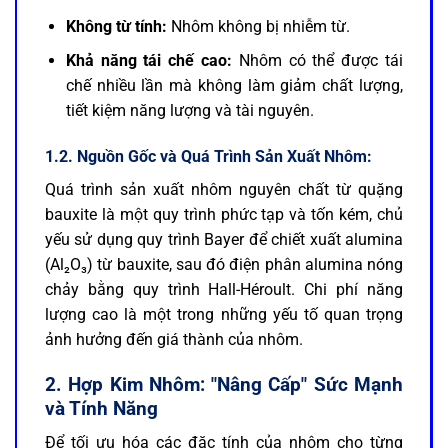
Không từ tính:
Nhôm không bị nhiễm từ.
Khả năng tái chế cao:
Nhôm có thể được tái
chế nhiều lần mà không làm giảm chất lượng,
tiết kiệm năng lượng và tài nguyên.
1.2. Nguồn Gốc và Quá Trình Sản Xuất Nhôm:
Quá trình sản xuất nhôm nguyên chất từ quặng
bauxite là một quy trình phức tạp và tốn kém, chủ
yếu sử dụng quy trình Bayer để chiết xuất alumina
(Al₂O₃) từ bauxite, sau đó điện phân alumina nóng
chảy bằng quy trình Hall-Héroult. Chi phí năng
lượng cao là một trong những yếu tố quan trọng
ảnh hưởng đến giá thành của nhôm.
2. Hợp Kim Nhôm: "Nâng Cấp" Sức Mạnh
và Tính Năng
Để tối ưu hóa các đặc tính của nhôm cho từng