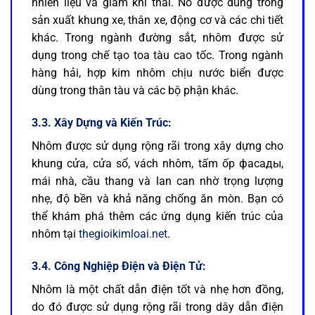
nhiên liệu và giảm khí thải. Nó được dùng trong
sản xuất khung xe, thân xe, động cơ và các chi tiết
khác. Trong ngành đường sắt, nhôm được sử
dụng trong chế tạo toa tàu cao tốc. Trong ngành
hàng hải, hợp kim nhôm chịu nước biển được
dùng trong thân tàu và các bộ phận khác.
3.3. Xây Dựng và Kiến Trúc:
Nhôm được sử dụng rộng rãi trong xây dựng cho
khung cửa, cửa sổ, vách nhôm, tấm ốp фасады,
mái nhà, cầu thang và lan can nhờ trọng lượng
nhẹ, độ bền và khả năng chống ăn mòn. Bạn có
thể khám phá thêm các ứng dụng kiến trúc của
nhôm tại
thegioikimloai.net
.
3.4. Công Nghiệp Điện và Điện Tử:
Nhôm là một chất dẫn điện tốt và nhẹ hơn đồng,
do đó được sử dụng rộng rãi trong dây dẫn điện