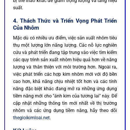
bị thể thao khác để giảm trọng lượng và tăng hiệu
suất.
4. Thách Thức và Triển Vọng Phát Triển
Của Nhôm
Mặc dù có nhiều ưu điểm, việc sản xuất nhôm tiêu
thụ một lượng lớn năng lượng. Các nỗ lực nghiên
cứu và phát triển đang tập trung vào việc tìm kiếm
các quy trình sản xuất nhôm hiệu quả hơn về năng
lượng và thân thiện với môi trường hơn. Ngoài ra,
việc phát triển các hợp kim nhôm mới với độ bền
cao hơn, khả năng chịu nhiệt tốt hơn và các tính
năng đặc biệt khác đang mở ra những ứng dụng
tiềm năng mới cho "ánh kim của tương lai" này. Để
cập nhật những thông tin mới nhất về thị trường
nhôm và các ứng dụng tiềm năng, hãy theo dõi
thegioikimloai.net
.