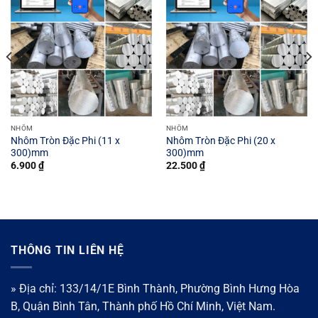
NHÔM
NHÔM
Nhôm Tròn Đặc Phi (11 x
Nhôm Tròn Đặc Phi (20 x
300)mm
300)mm
6.900
₫
22.500
₫
THÔNG TIN LIÊN HỆ
» Địa chỉ: 133/14/1E Bình Thành, Phường Bình Hưng Hòa
B, Quận Bình Tân, Thành phố Hồ Chí Minh, Việt Nam.