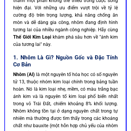
thành một phần không thể thiếu trong cuộc sống
hiện đại. Với những ưu điểm vượt trội về tỷ lệ
cường độ trên trọng lượng, khả năng chống ăn
mòn và dễ dàng gia công, nhôm đang định hình
tương lai của nhiều ngành công nghiệp. Hãy cùng
Thế Giới Kim Loại
khám phá sâu hơn về "ánh kim
của tương lai" này.
1. Nhôm Là Gì? Nguồn Gốc và Đặc Tính
Cơ Bản
Nhôm (Al)
là một nguyên tố hóa học có số nguyên
tử 13, thuộc nhóm kim loại chính trong bảng tuần
hoàn. Nó là kim loại nhẹ, mềm, có màu trắng bạc
ánh kim và là nguyên tố kim loại phổ biến nhất
trong vỏ Trái Đất, chiếm khoảng 8% khối lượng.
Nhôm không tồn tại ở dạng nguyên chất trong tự
nhiên mà thường được tìm thấy trong các khoáng
chất như bauxite (một hỗn hợp chủ yếu của nhôm