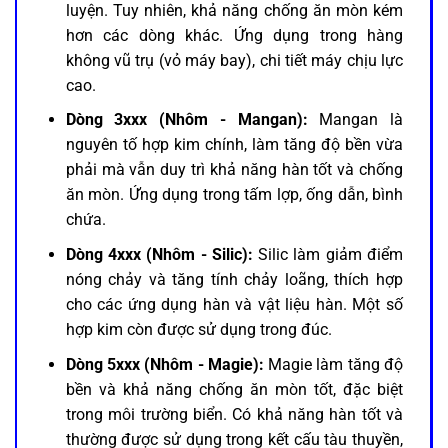
luyện. Tuy nhiên, khả năng chống ăn mòn kém
hơn các dòng khác. Ứng dụng trong hàng
không vũ trụ (vỏ máy bay), chi tiết máy chịu lực
cao.
Dòng 3xxx (Nhôm - Mangan):
Mangan là
nguyên tố hợp kim chính, làm tăng độ bền vừa
phải mà vẫn duy trì khả năng hàn tốt và chống
ăn mòn. Ứng dụng trong tấm lợp, ống dẫn, bình
chứa.
Dòng 4xxx (Nhôm - Silic):
Silic làm giảm điểm
nóng chảy và tăng tính chảy loãng, thích hợp
cho các ứng dụng hàn và vật liệu hàn. Một số
hợp kim còn được sử dụng trong đúc.
Dòng 5xxx (Nhôm - Magie):
Magie làm tăng độ
bền và khả năng chống ăn mòn tốt, đặc biệt
trong môi trường biển. Có khả năng hàn tốt và
thường được sử dụng trong kết cấu tàu thuyền,