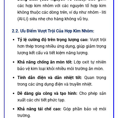
các hợp kim nhôm với các nguyên tố hợp kim
không thuộc các dòng trên, ví dụ như nhôm - liti
(Al-Li) siêu nhẹ cho hàng không vũ trụ.
2.2. Ưu Điểm Vượt Trội Của Hợp Kim Nhôm:
Tỷ lệ cường độ trên trọng lượng cao:
Vượt trội
hơn thép trong nhiều ứng dụng, giúp giảm trọng
lượng kết cấu và tiết kiệm năng lượng.
Khả năng chống ăn mòn tốt:
Lớp oxit tự nhiên
bảo vệ kim loại khỏi nhiều môi trường ăn mòn.
Tính dẫn điện và dẫn nhiệt tốt:
Quan trọng
trong các ứng dụng điện và truyền nhiệt.
Dễ dàng gia công và tạo hình:
Cho phép sản
xuất các chi tiết phức tạp.
Khả năng tái chế cao:
Góp phần bảo vệ môi
trường.