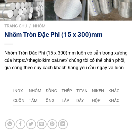
TRANG CHỦ
/
NHÔM
Nhôm Tròn Đặc Phi (15 x 300)mm
Nhôm Tròn Đặc Phi (15 x 300)mm luôn có sẵn trong xưởng
của https://thegioikimloai.net/ chúng tôi có thể phân phối,
gia công theo quy cách khách hàng yêu cầu ngay và luôn.
INOX
NHÔM
ĐỒNG
THÉP
TITAN
NIKEN
KHÁC
CUỘN
TẤM
ỐNG
LÁP
DÂY
HỘP
KHÁC