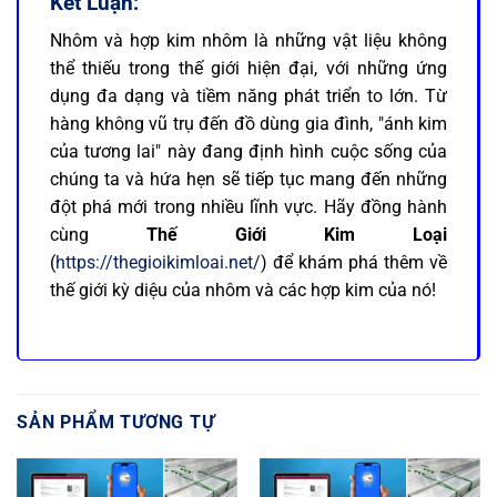
Kết Luận:
Nhôm và hợp kim nhôm là những vật liệu không
thể thiếu trong thế giới hiện đại, với những ứng
dụng đa dạng và tiềm năng phát triển to lớn. Từ
hàng không vũ trụ đến đồ dùng gia đình, "ánh kim
của tương lai" này đang định hình cuộc sống của
chúng ta và hứa hẹn sẽ tiếp tục mang đến những
đột phá mới trong nhiều lĩnh vực. Hãy đồng hành
cùng
Thế Giới Kim Loại
(
https://thegioikimloai.net/
) để khám phá thêm về
thế giới kỳ diệu của nhôm và các hợp kim của nó!
SẢN PHẨM TƯƠNG TỰ