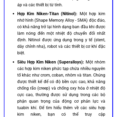
áp và các thiết bị từ tính.
Hợp Kim Niken-Titan (Nitinol):
Một hợp kim
nhớ hình (Shape Memory Alloy - SMA) độc đáo,
có khả năng trở lại hình dạng ban đầu khi được
làm nóng đến một nhiệt độ chuyển đổi nhất
định. Nitinol được ứng dụng trong y tế (stent,
dây chỉnh nha), robot và các thiết bị cơ khí đặc
biệt.
Siêu Hợp Kim Niken (Superalloys):
Một nhóm
các hợp kim niken phức tạp chứa nhiều nguyên
tố khác như crom, coban, nhôm và titan. Chúng
được thiết kế để có độ bền cực cao, khả năng
chống rão (creep) và chống oxy hóa ở nhiệt độ
cực cao, thường được sử dụng trong các bộ
phận quan trọng của động cơ phản lực và
tuabin khí. Để tìm hiểu thêm về các siêu hợp
kim niken, bạn có thể truy cập