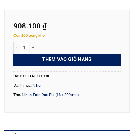
908.100
₫
Còn 200 trong kho
Niken Tròn Đặc Phi (18 x 300)mm số lượng
THÊM VÀO GIỎ HÀNG
SKU:
TGKLN.300.008
Danh mục:
Niken
Thẻ:
Niken Tròn Đặc Phi (18 x 300)mm