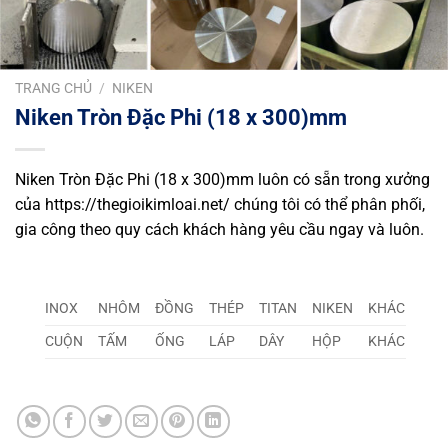
TRANG CHỦ
/
NIKEN
Niken Tròn Đặc Phi (18 x 300)mm
Niken Tròn Đặc Phi (18 x 300)mm luôn có sẵn trong xưởng
của https://thegioikimloai.net/ chúng tôi có thể phân phối,
gia công theo quy cách khách hàng yêu cầu ngay và luôn.
INOX
NHÔM
ĐỒNG
THÉP
TITAN
NIKEN
KHÁC
CUỘN
TẤM
ỐNG
LÁP
DÂY
HỘP
KHÁC