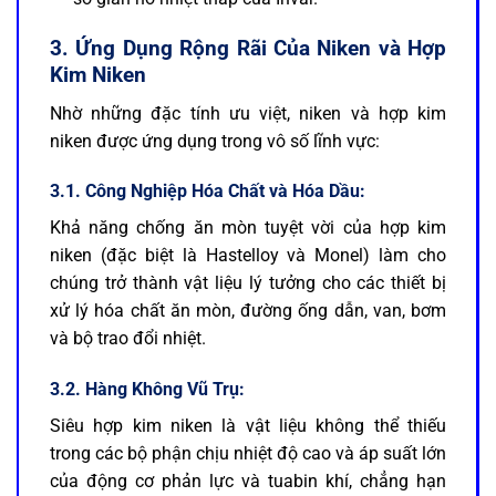
3. Ứng Dụng Rộng Rãi Của Niken và Hợp
Kim Niken
Nhờ những đặc tính ưu việt, niken và hợp kim
niken được ứng dụng trong vô số lĩnh vực:
3.1. Công Nghiệp Hóa Chất và Hóa Dầu:
Khả năng chống ăn mòn tuyệt vời của hợp kim
niken (đặc biệt là Hastelloy và Monel) làm cho
chúng trở thành vật liệu lý tưởng cho các thiết bị
xử lý hóa chất ăn mòn, đường ống dẫn, van, bơm
và bộ trao đổi nhiệt.
3.2. Hàng Không Vũ Trụ:
Siêu hợp kim niken là vật liệu không thể thiếu
trong các bộ phận chịu nhiệt độ cao và áp suất lớn
của động cơ phản lực và tuabin khí, chẳng hạn