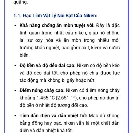
quặng.
1.1. Đặc Tính Vật Lý Nổi Bật Của Niken:
Khả năng chống ăn mòn tuyệt vời:
Đây là đặc
tính quan trọng nhất của niken, giúp nó chống
lại sự oxy hóa và ăn mòn trong nhiều môi
trường khắc nghiệt, bao gồm axit, kiềm và nước
biển.
Độ bền và độ dẻo dai cao:
Niken có độ bền kéo
và độ dẻo dai tốt, cho phép nó chịu được lực
tác động mà không bị gãy hoặc nứt.
Điểm nóng chảy cao:
Niken có điểm nóng chảy
khoảng 1.455 °C (2.651 °F), cho phép nó duy trì
độ bền ở nhiệt độ tương đối cao.
Tính dẫn điện và dẫn nhiệt tốt:
Mặc dù không
bằng đồng hay bạc, niken vẫn là một chất dẫn
điện và dẫn nhiệt khá tốt.