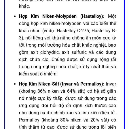
khác.
Hợp Kim Niken-Molypden (Hastelloy):
Một
dòng hợp kim niken-molypden với các biến thể
khác nhau (ví dụ: Hastelloy C-276, Hastelloy B-
3), nổi tiếng với khả năng chống ăn mòn cực kỳ
tốt trong môi trường hóa chất khắc nghiệt, bao
gồm axit clohydric, axit sulfuric và các dung
dịch chứa clo. Chúng được sử dụng rộng rãi
trong công nghiệp hóa chất, xử lý chất thải và
kiểm soát ô nhiễm.
Hợp Kim Niken-Sắt (Invar và Permalloy):
Invar
(khoảng 36% niken và 64% sắt) có hệ số giãn
nở nhiệt cực kỳ thấp, được sử dụng trong các
ứng dụng đòi hỏi độ ổn định kích thước cao
như dụng cụ đo chính xác và linh kiện điện tử.
Permalloy (khoảng 80% niken và 20% sắt) có
tính thấm từ cao, được sử dụng trong lõi biến