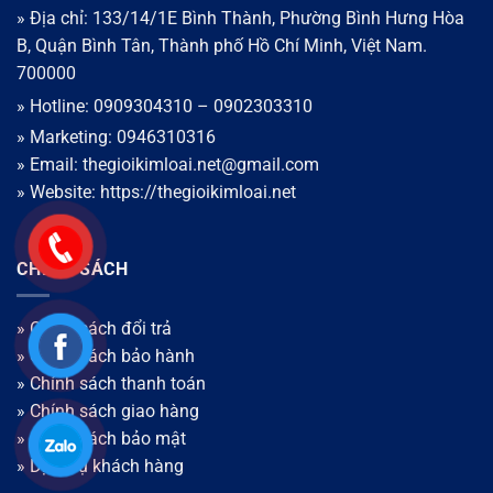
» Địa chỉ: 133/14/1E Bình Thành, Phường Bình Hưng Hòa
B, Quận Bình Tân, Thành phố Hồ Chí Minh, Việt Nam.
700000
» Hotline: 0909304310 – 0902303310
» Marketing: 0946310316
» Email: thegioikimloai.net@gmail.com
» Website: https://thegioikimloai.net
CHÍNH SÁCH
» Chính sách đổi trả
» Chính sách bảo hành
» Chính sách thanh toán
»
Chính sách giao hàng
»
Chính sách bảo mật
» Dịch vụ khách hàng