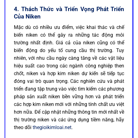
4. Thách Thức và Triển Vọng Phát Triển
Của Niken
Mặc dù có nhiều ưu điểm, việc khai thác và chế
biến niken có thể gây ra những tác động môi
trường nhất định. Giá cả của niken cũng có thể
biến động do yếu tố cung cầu thị trường. Tuy
nhiên, với nhu cầu ngày càng tăng về các vật liệu
hiệu suất cao trong các ngành công nghiệp then
chốt, niken và hợp kim niken dự kiến sẽ tiếp tục
đóng vai trò quan trọng. Các nghiên cứu và phát
triển đang tập trung vào việc tìm kiếm các phương
pháp sản xuất niken bền vững hơn và phát triển
các hợp kim niken mới với những tính chất ưu việt
hơn nữa. Để cập nhật những thông tin mới nhất về
thị trường niken và các ứng dụng tiềm năng, hãy
theo dõi
thegioikimloai.net
.