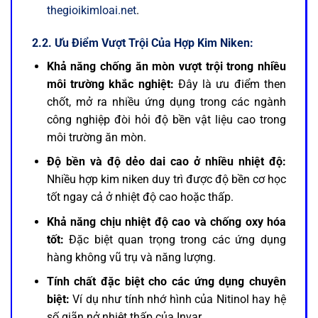
thegioikimloai.net
.
2.2. Ưu Điểm Vượt Trội Của Hợp Kim Niken:
Khả năng chống ăn mòn vượt trội trong nhiều
môi trường khắc nghiệt:
Đây là ưu điểm then
chốt, mở ra nhiều ứng dụng trong các ngành
công nghiệp đòi hỏi độ bền vật liệu cao trong
môi trường ăn mòn.
Độ bền và độ dẻo dai cao ở nhiều nhiệt độ:
Nhiều hợp kim niken duy trì được độ bền cơ học
tốt ngay cả ở nhiệt độ cao hoặc thấp.
Khả năng chịu nhiệt độ cao và chống oxy hóa
tốt:
Đặc biệt quan trọng trong các ứng dụng
hàng không vũ trụ và năng lượng.
Tính chất đặc biệt cho các ứng dụng chuyên
biệt:
Ví dụ như tính nhớ hình của Nitinol hay hệ
số giãn nở nhiệt thấp của Invar.