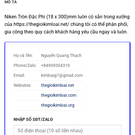
MÔ TẢ
Niken Tròn Đặc Phi (18 x 300)mm luôn có sẵn trong xưởng
của https://thegioikimloai.net/ chúng tôi có thể phân phối,
gia công theo quy cách khách hàng yêu cầu ngay và luôn.
Họ và Tên:
Nguyễn Quang Thạch
Phone/Zalo:
+84909304310
Email:
kimloaig7@gmail.com
Websites:
thegioikimloai.net
thegioikimloai.com
thegioikimloai.org
NHẬP SỐ SĐT/ZALO