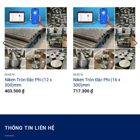
NIKEN
NIKEN
Niken Tròn Đặc Phi (12 x
Niken Tròn Đặc Phi (16 x
300)mm
300)mm
403.500
₫
717.300
₫
THÔNG TIN LIÊN HỆ