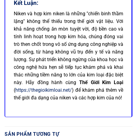
Kết Luận:
Niken và hợp kim niken là những "chiến binh thầm
lặng" không thể thiếu trong thế giới vật liệu. Với
khả năng chống ăn mòn tuyệt vời, độ bền cao và
tính linh hoạt trong hợp kim hóa, chúng đóng vai
trò then chốt trong vô số ứng dụng công nghiệp và
đời sống, từ hàng không vũ trụ đến y tế và năng
lượng. Sự phát triển không ngừng của khoa học và
công nghệ hứa hẹn sẽ tiếp tục khám phá và khai
thác những tiềm năng to lớn của kim loại đặc biệt
này. Hãy đồng hành cùng
Thế Giới Kim Loại
(
https://thegioikimloai.net/
) để khám phá thêm về
thế giới đa dạng của niken và các hợp kim của nó!
SẢN PHẨM TƯƠNG TỰ