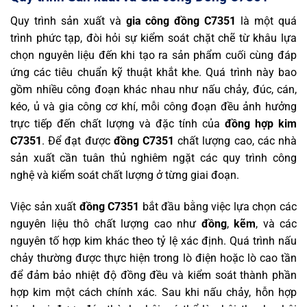
Quy trình sản xuất và
gia công đồng C7351
là một quá
trình phức tạp, đòi hỏi sự kiểm soát chặt chẽ từ khâu lựa
chọn nguyên liệu đến khi tạo ra sản phẩm cuối cùng đáp
ứng các tiêu chuẩn kỹ thuật khắt khe. Quá trình này bao
gồm nhiều công đoạn khác nhau như nấu chảy, đúc, cán,
kéo, ủ và gia công cơ khí, mỗi công đoạn đều ảnh hưởng
trực tiếp đến chất lượng và đặc tính của
đồng hợp kim
C7351
. Để đạt được
đồng C7351
chất lượng cao, các nhà
sản xuất cần tuân thủ nghiêm ngặt các quy trình công
nghệ và kiểm soát chất lượng ở từng giai đoạn.
Việc sản xuất
đồng C7351
bắt đầu bằng việc lựa chọn các
nguyên liệu thô chất lượng cao như
đồng
,
kẽm
, và các
nguyên tố hợp kim khác theo tỷ lệ xác định. Quá trình nấu
chảy thường được thực hiện trong lò điện hoặc lò cao tần
để đảm bảo nhiệt độ đồng đều và kiểm soát thành phần
hợp kim một cách chính xác. Sau khi nấu chảy, hỗn hợp