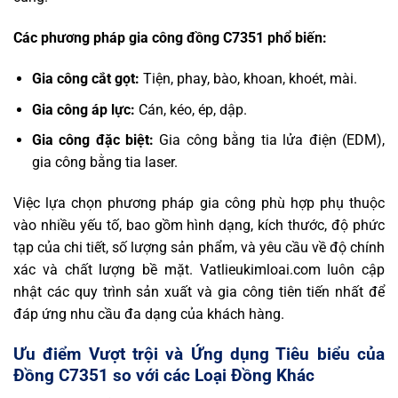
Các phương pháp gia công đồng C7351 phổ biến:
Gia công cắt gọt:
Tiện, phay, bào, khoan, khoét, mài.
Gia công áp lực:
Cán, kéo, ép, dập.
Gia công đặc biệt:
Gia công bằng tia lửa điện (EDM),
gia công bằng tia laser.
Việc lựa chọn phương pháp gia công phù hợp phụ thuộc
vào nhiều yếu tố, bao gồm hình dạng, kích thước, độ phức
tạp của chi tiết, số lượng sản phẩm, và yêu cầu về độ chính
xác và chất lượng bề mặt. Vatlieukimloai.com luôn cập
nhật các quy trình sản xuất và gia công tiên tiến nhất để
đáp ứng nhu cầu đa dạng của khách hàng.
Ưu điểm Vượt trội và Ứng dụng Tiêu biểu của
Đồng C7351
so với các Loại Đồng Khác