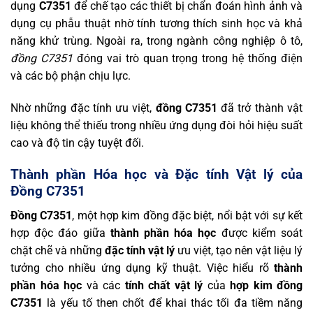
dụng
C7351
để chế tạo các thiết bị chẩn đoán hình ảnh và
dụng cụ phẫu thuật nhờ tính tương thích sinh học và khả
năng khử trùng. Ngoài ra, trong ngành công nghiệp ô tô,
đồng C7351
đóng vai trò quan trọng trong hệ thống điện
và các bộ phận chịu lực.
Nhờ những đặc tính ưu việt,
đồng C7351
đã trở thành vật
liệu không thể thiếu trong nhiều ứng dụng đòi hỏi hiệu suất
cao và độ tin cậy tuyệt đối.
Thành phần Hóa học và Đặc tính Vật lý của
Đồng C7351
Đồng C7351
, một hợp kim đồng đặc biệt, nổi bật với sự kết
hợp độc đáo giữa
thành phần hóa học
được kiểm soát
chặt chẽ và những
đặc tính vật lý
ưu việt, tạo nên vật liệu lý
tưởng cho nhiều ứng dụng kỹ thuật. Việc hiểu rõ
thành
phần hóa học
và các
tính chất vật lý
của
hợp kim đồng
C7351
là yếu tố then chốt để khai thác tối đa tiềm năng