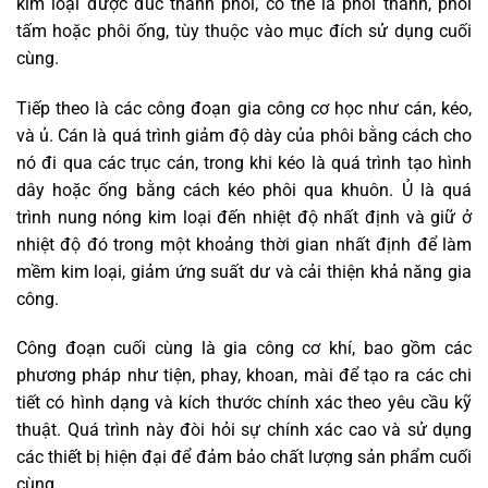
kim loại được đúc thành phôi, có thể là phôi thanh, phôi
tấm hoặc phôi ống, tùy thuộc vào mục đích sử dụng cuối
cùng.
Tiếp theo là các công đoạn gia công cơ học như cán, kéo,
và ủ. Cán là quá trình giảm độ dày của phôi bằng cách cho
nó đi qua các trục cán, trong khi kéo là quá trình tạo hình
dây hoặc ống bằng cách kéo phôi qua khuôn. Ủ là quá
trình nung nóng kim loại đến nhiệt độ nhất định và giữ ở
nhiệt độ đó trong một khoảng thời gian nhất định để làm
mềm kim loại, giảm ứng suất dư và cải thiện khả năng gia
công.
Công đoạn cuối cùng là gia công cơ khí, bao gồm các
phương pháp như tiện, phay, khoan, mài để tạo ra các chi
tiết có hình dạng và kích thước chính xác theo yêu cầu kỹ
thuật. Quá trình này đòi hỏi sự chính xác cao và sử dụng
các thiết bị hiện đại để đảm bảo chất lượng sản phẩm cuối
cùng.