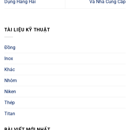
Dụng Hàng Hải
Và Nhà Cung Cấp
TÀI LIỆU KỸ THUẬT
Đồng
Inox
Khác
Nhôm
Niken
Thép
Titan
BÀI VIẾT MỚI NHẤT