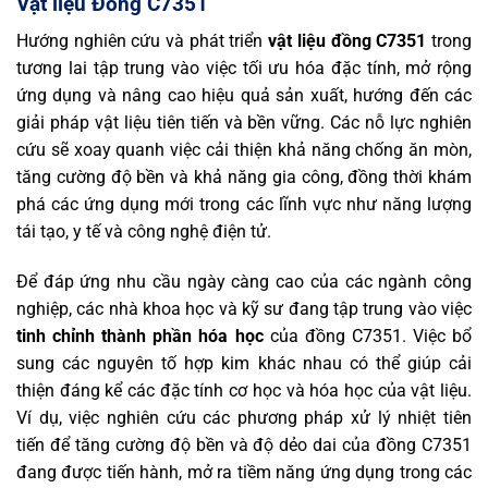
Vật liệu
Đồng C7351
Hướng nghiên cứu và phát triển
vật liệu đồng C7351
trong
tương lai tập trung vào việc tối ưu hóa đặc tính, mở rộng
ứng dụng và nâng cao hiệu quả sản xuất, hướng đến các
giải pháp vật liệu tiên tiến và bền vững. Các nỗ lực nghiên
cứu sẽ xoay quanh việc cải thiện khả năng chống ăn mòn,
tăng cường độ bền và khả năng gia công, đồng thời khám
phá các ứng dụng mới trong các lĩnh vực như năng lượng
tái tạo, y tế và công nghệ điện tử.
Để đáp ứng nhu cầu ngày càng cao của các ngành công
nghiệp, các nhà khoa học và kỹ sư đang tập trung vào việc
tinh chỉnh thành phần hóa học
của đồng C7351. Việc bổ
sung các nguyên tố hợp kim khác nhau có thể giúp cải
thiện đáng kể các đặc tính cơ học và hóa học của vật liệu.
Ví dụ, việc nghiên cứu các phương pháp xử lý nhiệt tiên
tiến để tăng cường độ bền và độ dẻo dai của đồng C7351
đang được tiến hành, mở ra tiềm năng ứng dụng trong các