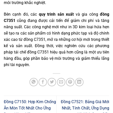
môi trường khắc nghiệt.
Bên cạnh đó, các
quy trình sản xuất
và gia công
đồng
C7351
cũng đang được cải tiến để giảm chi phí và tăng
năng suất. Các công nghệ mới như in 3D kim loại hứa hẹn
sẽ tạo ra các sản phẩm có hình dạng phức tạp và độ chính
xác cao từ đồng C7351, mở ra những cơ hội mới trong thiết
kế và sản xuất. Đồng thời, việc nghiên cứu các phương
pháp tái chế đồng C7351 hiệu quả hơn cũng là một ưu tiên
hàng đầu, góp phần bảo vệ môi trường và giảm thiểu lãng
phí tài nguyên.
Đồng C7150: Hợp Kim Chống
Đồng C7521: Bảng Giá Mới
Ăn Mòn Tốt Nhất Cho Ứng
Nhất, Tính Chất, Ứng Dụng