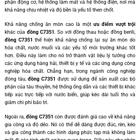
phận động cơ, hệ thống làm mát và hệ thống điện, nơi mà
khả năng chịu nhiệt và độ bền là yếu tố then chốt.
Khả năng chống ăn mòn cao là một
ưu điểm vượt trội
khác của
đồng C7351
. So với đồng thau hoặc đồng berili,
đồng C7351
thể hiện khả năng chống lại sự ăn mòn do
hóa chất, nước muối và các yếu tố môi trường khác tốt
hơn. Điều này làm cho nó trở thành vật liệu lý tưởng cho
các ứng dụng hàng hải, thiết bị y tế và các ứng dụng công
nghiệp hóa chất. Chẳng hạn, trong ngành công nghiệp
đóng tàu,
đồng C7351
được sử dụng để sản xuất các bộ
phận của tàu thuyền, hệ thống ống dẫn và các thiết bị khác
tiếp xúc trực tiếp với nước biển, giúp kéo dài tuổi thọ và
giảm chi phí bảo trì.
Ngoài ra,
đồng C7351
còn được đánh giá cao về khả năng
gia công và độ dẻo. Nó có thể dễ dàng được đúc, rèn, kéo
và gia công thành các hình dạng phức tạp mà không làm