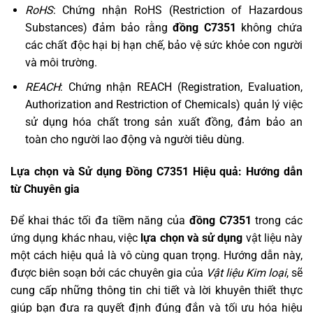
RoHS
: Chứng nhận RoHS (Restriction of Hazardous
Substances) đảm bảo rằng
đồng C7351
không chứa
các chất độc hại bị hạn chế, bảo vệ sức khỏe con người
và môi trường.
REACH
: Chứng nhận REACH (Registration, Evaluation,
Authorization and Restriction of Chemicals) quản lý việc
sử dụng hóa chất trong sản xuất đồng, đảm bảo an
toàn cho người lao động và người tiêu dùng.
Lựa chọn và Sử dụng Đồng C7351 Hiệu quả: Hướng dẫn
từ Chuyên gia
Để khai thác tối đa tiềm năng của
đồng C7351
trong các
ứng dụng khác nhau, việc
lựa chọn và sử dụng
vật liệu này
một cách hiệu quả là vô cùng quan trọng. Hướng dẫn này,
được biên soạn bởi các chuyên gia của
Vật liệu Kim loại
, sẽ
cung cấp những thông tin chi tiết và lời khuyên thiết thực
giúp bạn đưa ra quyết định đúng đắn và tối ưu hóa hiệu