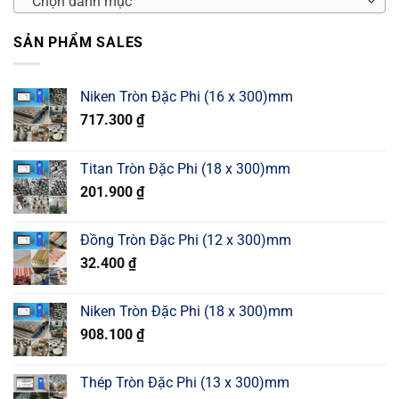
Chọn danh mục
SẢN PHẨM SALES
Niken Tròn Đặc Phi (16 x 300)mm
717.300
₫
Titan Tròn Đặc Phi (18 x 300)mm
201.900
₫
Đồng Tròn Đặc Phi (12 x 300)mm
32.400
₫
Niken Tròn Đặc Phi (18 x 300)mm
908.100
₫
Thép Tròn Đặc Phi (13 x 300)mm