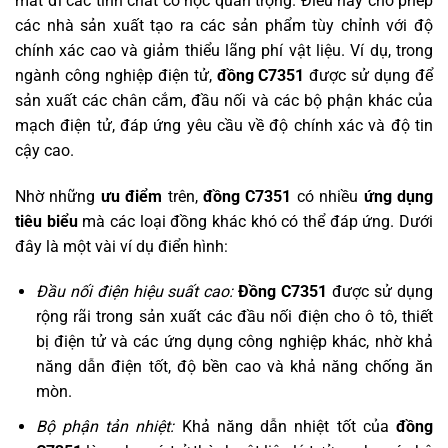
mất đi các tính chất cơ học quan trọng. Điều này cho phép
các nhà sản xuất tạo ra các sản phẩm tùy chỉnh với độ
chính xác cao và giảm thiểu lãng phí vật liệu. Ví dụ, trong
ngành công nghiệp điện tử,
đồng C7351
được sử dụng để
sản xuất các chân cắm, đầu nối và các bộ phận khác của
mạch điện tử, đáp ứng yêu cầu về độ chính xác và độ tin
cậy cao.
Nhờ những
ưu điểm
trên,
đồng C7351
có nhiều
ứng dụng
tiêu biểu
mà các loại đồng khác khó có thể đáp ứng. Dưới
đây là một vài ví dụ điển hình:
Đầu nối điện hiệu suất cao:
Đồng C7351
được sử dụng
rộng rãi trong sản xuất các đầu nối điện cho ô tô, thiết
bị điện tử và các ứng dụng công nghiệp khác, nhờ khả
năng dẫn điện tốt, độ bền cao và khả năng chống ăn
mòn.
Bộ phận tản nhiệt:
Khả năng dẫn nhiệt tốt của
đồng