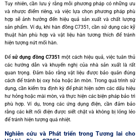
Tuy nhiên, cần lưu ý rằng mỗi phương pháp có những ưu
và nhược điểm riêng, và việc lựa chọn phương pháp phù
hợp sẽ ảnh hưởng đến hiệu quả sản xuất và chất lượng
sản phẩm. Ví dụ, khi hàn đồng C7351, cần sử dụng các kỹ
thuật hàn phù hợp và vật liệu hàn tương thích để tránh
hiện tượng nứt mối hàn.
Để
sử dụng đồng C7351
một cách hiệu quả, việc tuân thủ
các hướng dẫn và khuyến nghị của nhà sản xuất là rất
quan trọng. Đảm bảo rằng vật liệu được bảo quản đúng
cách để tránh bị oxy hóa hoặc ăn mòn. Trong quá trình sử
dụng, cần kiểm tra định kỳ để phát hiện sớm các dấu hiệu
hư hỏng hoặc mài mòn, và thực hiện các biện pháp bảo trì
phù hợp. Ví dụ, trong các ứng dụng điện, cần đảm bảo
rằng các kết nối điện được siết chặt và không bị lỏng lẻo
để tránh hiện tượng quá nhiệt.
Nghiên cứu và Phát triển trong Tương lai cho