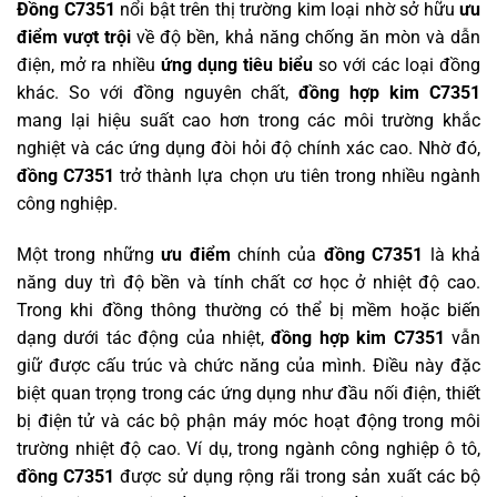
Đồng C7351
nổi bật trên thị trường kim loại nhờ sở hữu
ưu
điểm vượt trội
về độ bền, khả năng chống ăn mòn và dẫn
điện, mở ra nhiều
ứng dụng tiêu biểu
so với các loại đồng
khác. So với đồng nguyên chất,
đồng hợp kim C7351
mang lại hiệu suất cao hơn trong các môi trường khắc
nghiệt và các ứng dụng đòi hỏi độ chính xác cao. Nhờ đó,
đồng C7351
trở thành lựa chọn ưu tiên trong nhiều ngành
công nghiệp.
Một trong những
ưu điểm
chính của
đồng C7351
là khả
năng duy trì độ bền và tính chất cơ học ở nhiệt độ cao.
Trong khi đồng thông thường có thể bị mềm hoặc biến
dạng dưới tác động của nhiệt,
đồng hợp kim C7351
vẫn
giữ được cấu trúc và chức năng của mình. Điều này đặc
biệt quan trọng trong các ứng dụng như đầu nối điện, thiết
bị điện tử và các bộ phận máy móc hoạt động trong môi
trường nhiệt độ cao. Ví dụ, trong ngành công nghiệp ô tô,
đồng C7351
được sử dụng rộng rãi trong sản xuất các bộ