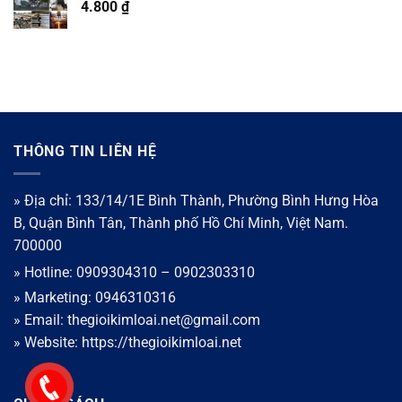
4.800
₫
THÔNG TIN LIÊN HỆ
» Địa chỉ: 133/14/1E Bình Thành, Phường Bình Hưng Hòa
B, Quận Bình Tân, Thành phố Hồ Chí Minh, Việt Nam.
700000
» Hotline: 0909304310 – 0902303310
» Marketing: 0946310316
» Email: thegioikimloai.net@gmail.com
» Website: https://thegioikimloai.net