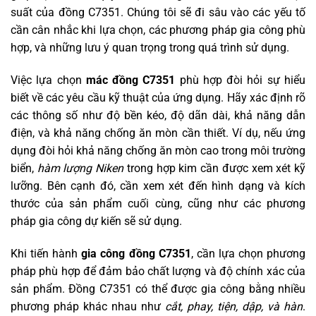
suất của đồng C7351. Chúng tôi sẽ đi sâu vào các yếu tố
cần cân nhắc khi lựa chọn, các phương pháp gia công phù
hợp, và những lưu ý quan trọng trong quá trình sử dụng.
Việc lựa chọn
mác đồng C7351
phù hợp đòi hỏi sự hiểu
biết về các yêu cầu kỹ thuật của ứng dụng. Hãy xác định rõ
các thông số như độ bền kéo, độ dãn dài, khả năng dẫn
điện, và khả năng chống ăn mòn cần thiết. Ví dụ, nếu ứng
dụng đòi hỏi khả năng chống ăn mòn cao trong môi trường
biển,
hàm lượng Niken
trong hợp kim cần được xem xét kỹ
lưỡng. Bên cạnh đó, cần xem xét đến hình dạng và kích
thước của sản phẩm cuối cùng, cũng như các phương
pháp gia công dự kiến sẽ sử dụng.
Khi tiến hành
gia công đồng C7351
, cần lựa chọn phương
pháp phù hợp để đảm bảo chất lượng và độ chính xác của
sản phẩm. Đồng C7351 có thể được gia công bằng nhiều
phương pháp khác nhau như
cắt, phay, tiện, dập, và hàn
.