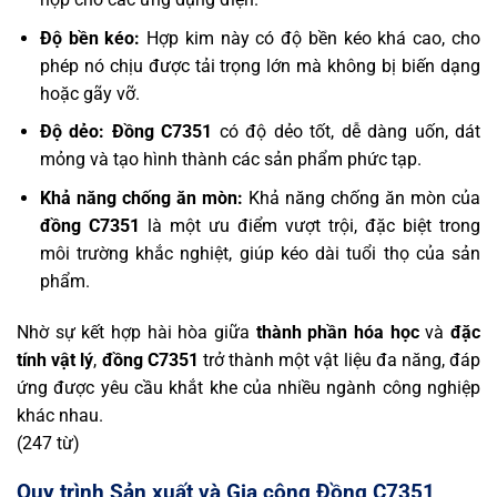
Độ bền kéo:
Hợp kim này có độ bền kéo khá cao, cho
phép nó chịu được tải trọng lớn mà không bị biến dạng
hoặc gãy vỡ.
Độ dẻo:
Đồng C7351
có độ dẻo tốt, dễ dàng uốn, dát
mỏng và tạo hình thành các sản phẩm phức tạp.
Khả năng chống ăn mòn:
Khả năng chống ăn mòn của
đồng C7351
là một ưu điểm vượt trội, đặc biệt trong
môi trường khắc nghiệt, giúp kéo dài tuổi thọ của sản
phẩm.
Nhờ sự kết hợp hài hòa giữa
thành phần hóa học
và
đặc
tính vật lý
,
đồng C7351
trở thành một vật liệu đa năng, đáp
ứng được yêu cầu khắt khe của nhiều ngành công nghiệp
khác nhau.
(247 từ)
Quy trình Sản xuất và Gia công Đồng C7351